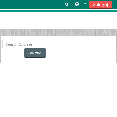
Zaloguj
Przejdź do głównej zawartości
Search Courses
Wykonaj