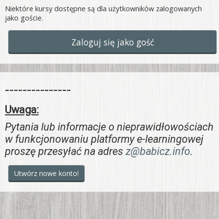
Niektóre kursy dostępne są dla użytkowników zalogowanych
jako goście.
Zaloguj się jako gość
---------------
Uwaga:
Pytania lub informacje o nieprawidłowościach
w funkcjonowaniu platformy e-learningowej
proszę przesyłać na adres
z@babicz.info
.
Utwórz nowe konto!