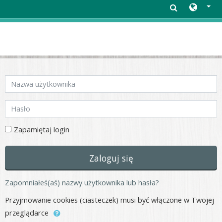
Przejdź do głównej zawartości
Pomiń tworzenie nowego konta
Nazwa użytkownika
Hasło
Zapamiętaj login
Zaloguj się
Zapomniałeś(aś) nazwy użytkownika lub hasła?
Przyjmowanie cookies (ciasteczek) musi być włączone w Twojej
przeglądarce